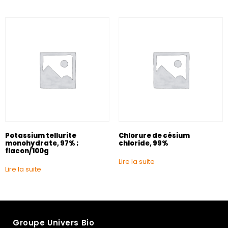
Potassium tellurite
Chlorure de césium
monohydrate, 97% ;
chloride, 99%
flacon/100g
Lire la suite
Lire la suite
Groupe Univers Bio