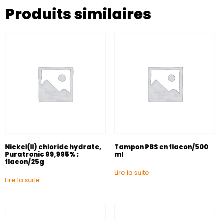
Produits similaires
Nickel(II) chloride hydrate,
Tampon PBS en flacon/500
Puratronic 99,995% ;
ml
flacon/25g
Lire la suite
Lire la suite