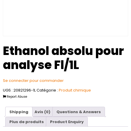
Ethanol absolu pour
analyse Fl/1L
Se connecter pour commander
UGS :
20821296-1L
Catégorie :
Produit chimique
Report Abuse
Shipping
Avis (0)
Questions & Answers
Plus de produits
Product Enquiry