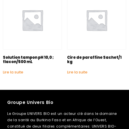
Solution tampon pH 10,0 ;
Cire de paraffine Sachet/1
flacon/500 mL
kg
Lire la suite
Lire la suite
Groupe Univers Bio
Le Groupe UNIVERS BIO est un acteur clé dans le domaine
de la santé au Burkina Faso et en Afrique de l’Ouest,
constitué de deux filiales complémentaires: UNIVERS BIO-