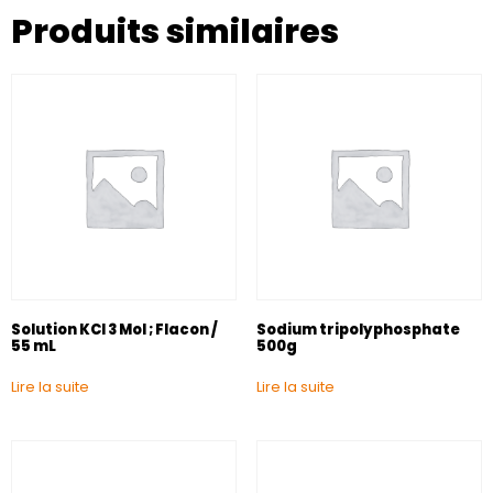
Produits similaires
Solution KCl 3 Mol ; Flacon /
Sodium tripolyphosphate
55 mL
500g
Lire la suite
Lire la suite