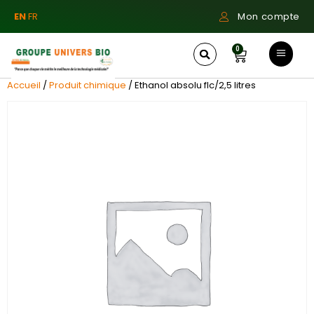
EN
FR
Mon compte
0
Accueil
/
Produit chimique
/ Ethanol absolu flc/2,5 litres