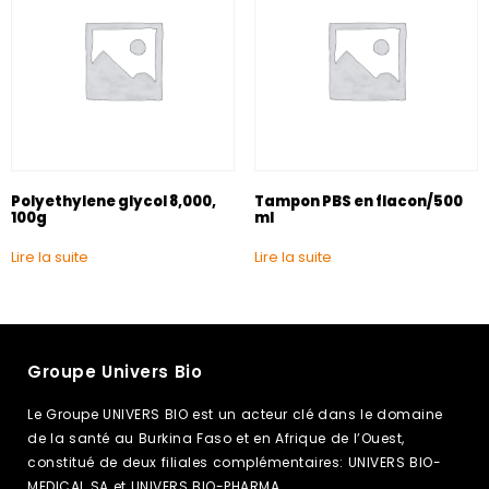
Polyethylene glycol 8,000,
Tampon PBS en flacon/500
100g
ml
Lire la suite
Lire la suite
Groupe Univers Bio
Le Groupe UNIVERS BIO est un acteur clé dans le domaine
de la santé au Burkina Faso et en Afrique de l’Ouest,
constitué de deux filiales complémentaires: UNIVERS BIO-
MEDICAL SA et UNIVERS BIO-PHARMA