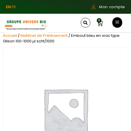
EN
FR
Mon compte
0
Accueil
/
Matériel de Prélèvement
/ Embout bleu en vrac type
Gilson 100-1000 µl scht/1000