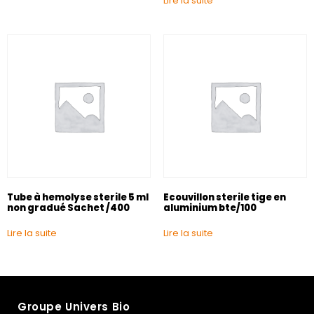
Lire la suite
Tube à hemolyse sterile 5 ml
Ecouvillon sterile tige en
non gradué Sachet /400
aluminium bte/100
Lire la suite
Lire la suite
Groupe Univers Bio