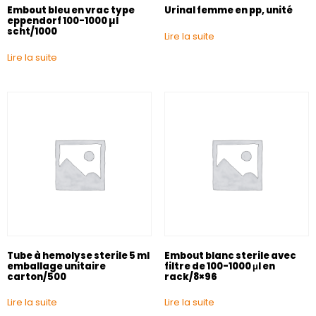
Embout bleu en vrac type
Urinal femme en pp, unité
eppendorf 100-1000 µl
scht/1000
Lire la suite
Lire la suite
Tube à hemolyse sterile 5 ml
Embout blanc sterile avec
emballage unitaire
filtre de 100-1000 μl en
carton/500
rack/8×96
Lire la suite
Lire la suite