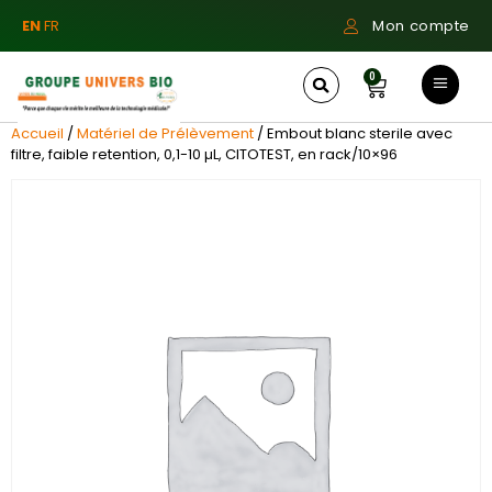
EN
FR
Mon compte
0
Accueil
/
Matériel de Prélèvement
/ Embout blanc sterile avec
filtre, faible retention, 0,1-10 µL, CITOTEST, en rack/10×96