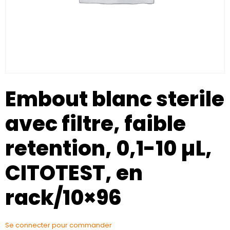
Embout blanc sterile
avec filtre, faible
retention, 0,1-10 µL,
CITOTEST, en
rack/10×96
Se connecter pour commander