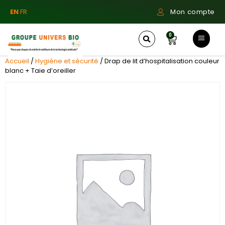
EN
FR
Mon compte
0
Accueil
/
Hygiène et sécurité
/ Drap de lit d’hospitalisation couleur
blanc + Taie d’oreiller