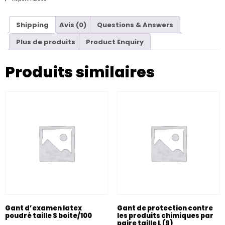
Shipping
Avis (0)
Questions & Answers
Plus de produits
Product Enquiry
Produits similaires
Gant d’examen latex
Gant de protection contre
poudré taille S boite/100
les produits chimiques par
paire taille L (9)