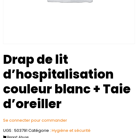
Drap de lit
d’hospitalisation
couleur blanc + Taie
d’oreiller
Se connecter pour commander
UGS :
503791
Catégorie :
Hygiène et sécurité
Report Abuse