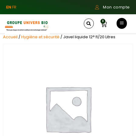
EN
FR
Mon compte
0
Accueil
/
Hygiène et sécurité
/ Javel liquide 12° fl/20 Litres