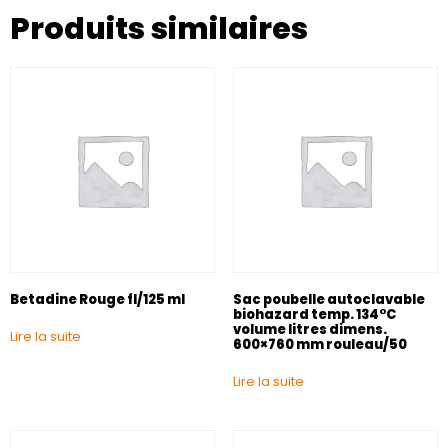
Produits similaires
Betadine Rouge fl/125 ml
Sac poubelle autoclavable
biohazard temp. 134°C
volume litres dimens.
Lire la suite
600×760 mm rouleau/50
Lire la suite