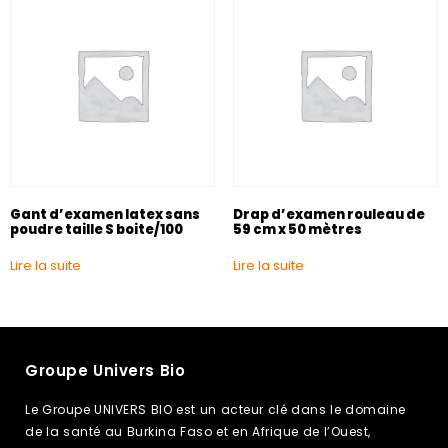
Gant d’examen latex sans
Drap d’examen rouleau de
poudre taille S boite/100
59 cm x 50 mètres
Lire la suite
Lire la suite
Groupe Univers Bio
Le Groupe UNIVERS BIO est un acteur clé dans le domaine
de la santé au Burkina Faso et en Afrique de l’Ouest,