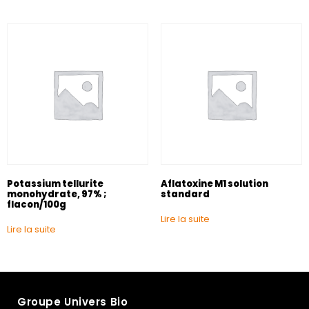
Potassium tellurite
Aflatoxine M1 solution
monohydrate, 97% ;
standard
flacon/100g
Lire la suite
Lire la suite
Groupe Univers Bio