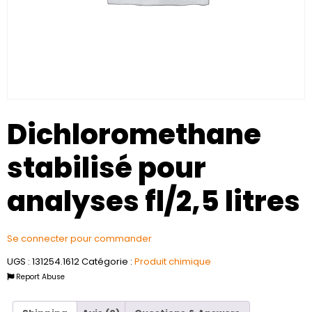
Dichloromethane
stabilisé pour
analyses fl/2,5 litres
Se connecter pour commander
UGS :
131254.1612
Catégorie :
Produit chimique
Report Abuse