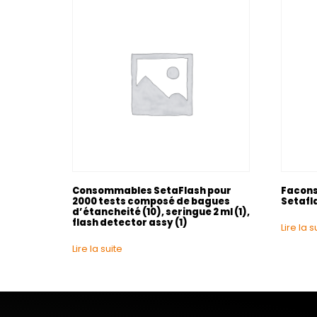
Consommables SetaFlash pour
Facons
2000 tests composé de bagues
Setafla
d’étancheité (10), seringue 2 ml (1),
flash detector assy (1)
Lire la s
Lire la suite