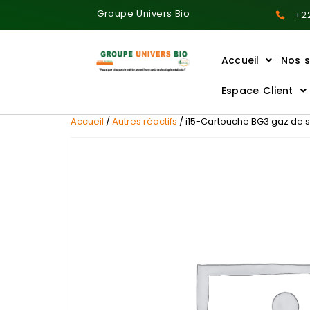
Groupe Univers Bio
+22
Accueil
Nos s
Ajoutez votre titre ici
Espace Client
Accueil
/
Autres réactifs
/ i15-Cartouche BG3 gaz de s