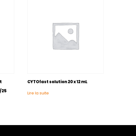
t
CYTOfast solution 20 x 12 mL
/25
Lire la suite