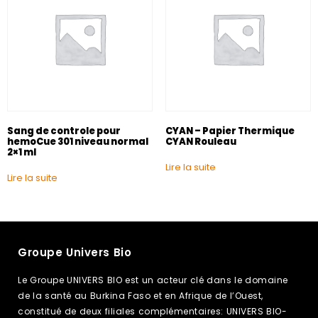
Sang de controle pour
CYAN – Papier Thermique
hemoCue 301 niveau normal
CYAN Rouleau
2×1 ml
Lire la suite
Lire la suite
Groupe Univers Bio
Le Groupe UNIVERS BIO est un acteur clé dans le domaine
de la santé au Burkina Faso et en Afrique de l’Ouest,
constitué de deux filiales complémentaires: UNIVERS BIO-