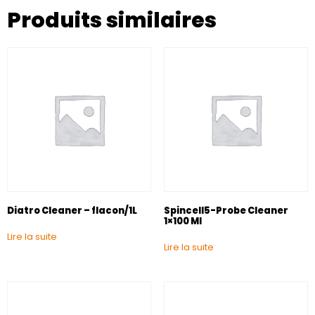
Produits similaires
Diatro Cleaner – flacon/1L
Spincell5-Probe Cleaner
1×100 Ml
Lire la suite
Lire la suite