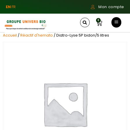
EN
FR
Mon compte
0
Accueil
/
Réactif d'hemato
/ Diatro-Lyse 5P bidon/5 litres