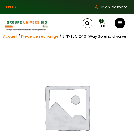
EN
FR
Mon compte
0
Accueil
/
Pièce de réchange
/ SPINTEC 240-Way Solenoid valve