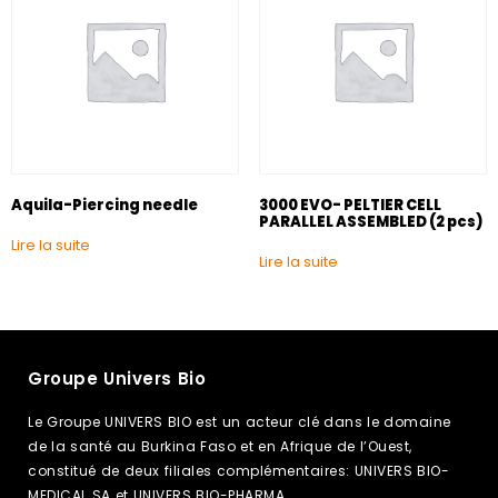
Aquila-Piercing needle
3000 EVO- PELTIER CELL
PARALLEL ASSEMBLED (2 pcs)
Lire la suite
Lire la suite
Groupe Univers Bio
Le Groupe UNIVERS BIO est un acteur clé dans le domaine
de la santé au Burkina Faso et en Afrique de l’Ouest,
constitué de deux filiales complémentaires: UNIVERS BIO-
MEDICAL SA et UNIVERS BIO-PHARMA