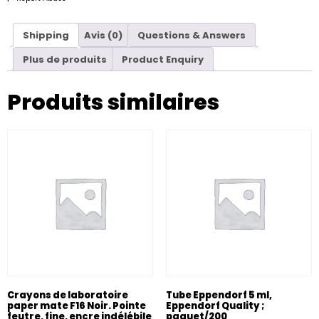
Shipping
Avis (0)
Questions & Answers
Plus de produits
Product Enquiry
Produits similaires
Crayons de laboratoire
Tube Eppendorf 5 ml,
paper mate F16 Noir. Pointe
Eppendorf Quality ;
feutre, fine, encre indélébile
paquet/200