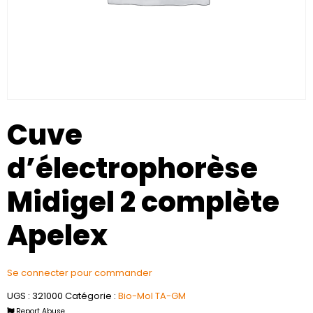
Cuve
d’électrophorèse
Midigel 2 complète
Apelex
Se connecter pour commander
UGS :
321000
Catégorie :
Bio-Mol TA-GM
Report Abuse