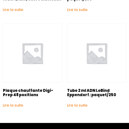
Lire la suite
Lire la suite
Plaque chauffante Digi-
Tube 2 ml ADN LoBind
Prep 48 positions
Eppendorf ; paquet/250
Lire la suite
Lire la suite