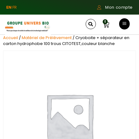
EN
FR
Mon compte
0
Accueil
/
Matériel de Prélèvement
/ Cryoboite + séparateur en
carton hydrophobe 100 trous CITOTEST,couleur blanche