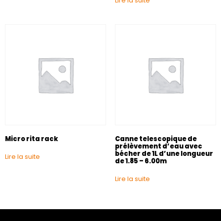
Lire la suite
Micro rita rack
Canne telescopique de
prélèvement d’eau avec
bécher de 1L d’une longueur
Lire la suite
de 1.85 – 6.00m
Lire la suite