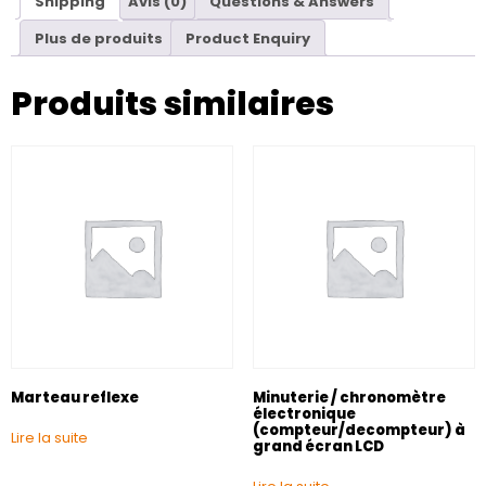
Shipping
Avis (0)
Questions & Answers
Plus de produits
Product Enquiry
Produits similaires
Marteau reflexe
Minuterie / chronomètre
électronique
(compteur/decompteur) à
Lire la suite
grand écran LCD