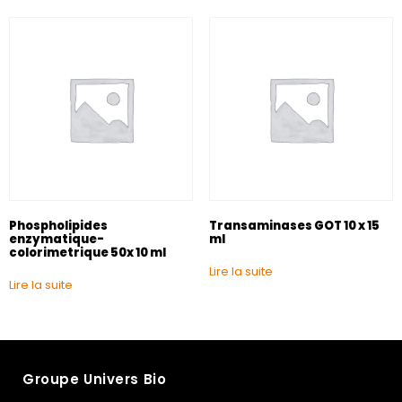
Phospholipides
Transaminases GOT 10 x 15
enzymatique-
ml
colorimetrique 50x 10 ml
Lire la suite
Lire la suite
Groupe Univers Bio