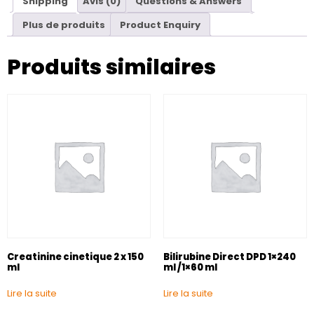
Shipping
Avis (0)
Questions & Answers
Plus de produits
Product Enquiry
Produits similaires
Creatinine cinetique 2 x 150
Bilirubine Direct DPD 1×240
ml
ml /1×60 ml
Lire la suite
Lire la suite