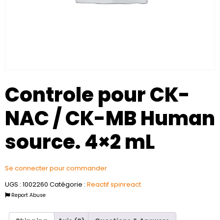
Controle pour CK-
NAC / CK-MB Human
source. 4×2 mL
Se connecter pour commander
UGS :
1002260
Catégorie :
Reactif spinreact
Report Abuse