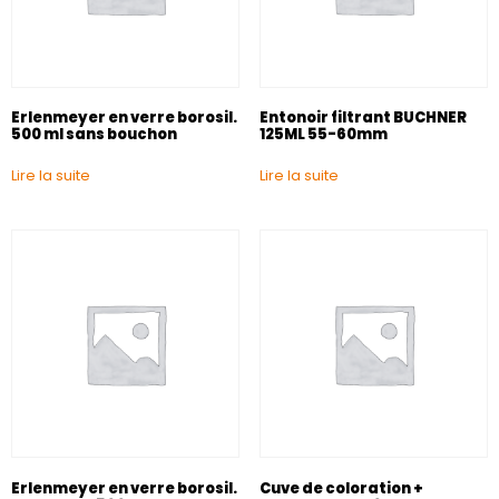
Erlenmeyer en verre borosil.
Entonoir filtrant BUCHNER
500 ml sans bouchon
125ML 55-60mm
Lire la suite
Lire la suite
Erlenmeyer en verre borosil.
Cuve de coloration +