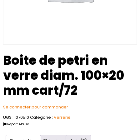
Boite de petri en
verre diam. 100×20
mm cart/72
Se connecter pour commander
UGS :
1070510
Catégorie :
Verrerie
Report Abuse