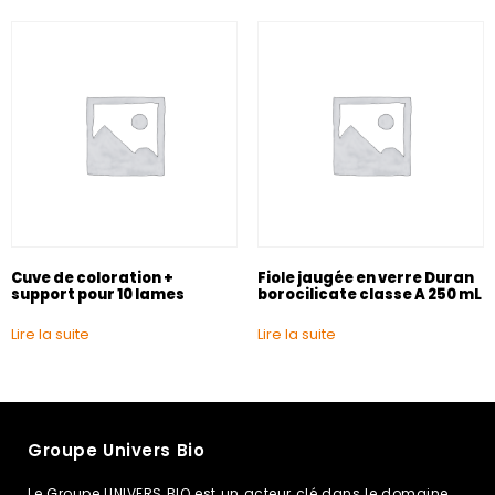
Cuve de coloration +
Fiole jaugée en verre Duran
support pour 10 lames
borocilicate classe A 250 mL
Lire la suite
Lire la suite
Groupe Univers Bio
Le Groupe UNIVERS BIO est un acteur clé dans le domaine