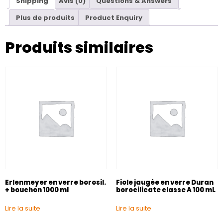
Shipping
Avis (0)
Questions & Answers
Plus de produits
Product Enquiry
Produits similaires
Erlenmeyer en verre borosil.
Fiole jaugée en verre Duran
+ bouchon 1000 ml
borocilicate classe A 100 mL
Lire la suite
Lire la suite