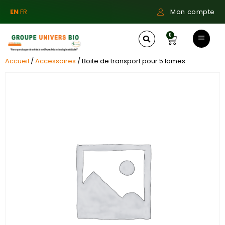
EN
FR
Mon compte
0
Accueil
/
Accessoires
/ Boite de transport pour 5 lames