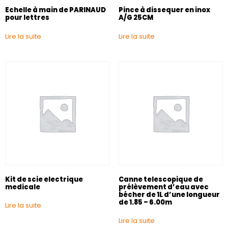
Echelle à main de PARINAUD
Pince à dissequer en inox
pour lettres
A/G 25CM
Lire la suite
Lire la suite
Kit de scie electrique
Canne telescopique de
medicale
prélèvement d’eau avec
bécher de 1L d’une longueur
de 1.85 – 6.00m
Lire la suite
Lire la suite