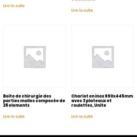
Lire la suite
Lire la suite
Boite de chirurgie des
Chariot en inox 690x445mm
parties molles composée de
avec 3 plateaux et
28 elements
roulettes, Unite
Lire la suite
Lire la suite