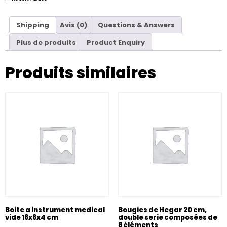
Shipping
Avis (0)
Questions & Answers
Plus de produits
Product Enquiry
Produits similaires
Boite a instrument medical
Bougies de Hegar 20 cm,
vide 18x8x4 cm
double serie composées de
8 éléments