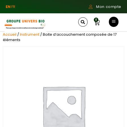
EN
FR
Mon compte
0
Accueil
/
Instrument
/ Boite d’accouchement composée de 17
éléments