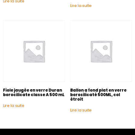
Lire la suite
Lire la suite
Fiole jaugée en verre Duran
Ballon a fond plat en verre
borocilicate classe A 500 mL
borosilicaté 500ML, col
étroit
Lire la suite
Lire la suite