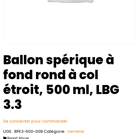
Ballon spérique à
fond rond à col
étroit, 500 ml, LBG
3.3
Se connecter pour commander
UGS :
BFK3-500-008
Catégorie :
Verrerie
Report Abuse