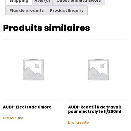
Shipping
Avis (0)
Questions & Answers
Plus de produits
Product Enquiry
Produits similaires
AUDI- Electrode Chlore
AUDI-Reactif R de travail
pour electrolyte fl/200ml
Lire la suite
Lire la suite