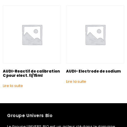
AUDI-Reactif de calibration
AUDI- Electrode de sodium
C pour elect. fl/15ml
Lire la suite
Lire la suite
Groupe Univers Bio
Le Groupe UNIVERS BIO est un acteur clé dans le domaine