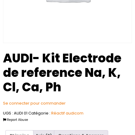
AUDI- Kit Electrode
de reference Na, K,
Cl, Ca, Ph
Se connecter pour commander
UGS :
AUDI 01
Catégorie :
Réactif audicom
Report Abuse