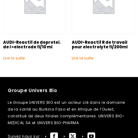
AUDI-Reactif de deprotei.
AUDI-Reactif R de travail
de l »electrode fl/10 ml
pour electrolyte fl/200ml
Lire la suite
Lire la suite
Groupe Univers Bio
Le Groupe UNIVERS BIO est un acteur clé dans le domaine
de la santé au Burkina Faso et en Afrique de l’Ouest,
constitué de deux filiales complémentaires: UNIVERS BIO-
MEDICAL SA et UNIVERS BIO-PHARMA
Suivez nous sur :