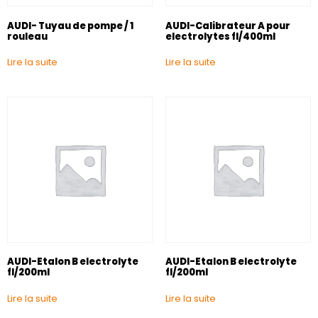
AUDI- Tuyau de pompe / 1
AUDI-Calibrateur A pour
rouleau
electrolytes fl/400ml
Lire la suite
Lire la suite
AUDI-Etalon B electrolyte
AUDI-Etalon B electrolyte
fl/200ml
fl/200ml
Lire la suite
Lire la suite