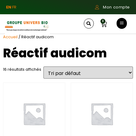
EN
FR
Mon compte
0
Accueil
/ Réactif audicom
Réactif audicom
16 résultats affichés