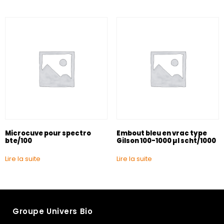
Microcuve pour spectro
Embout bleu en vrac type
bte/100
Gilson 100-1000 µl scht/1000
Lire la suite
Lire la suite
Groupe Univers Bio