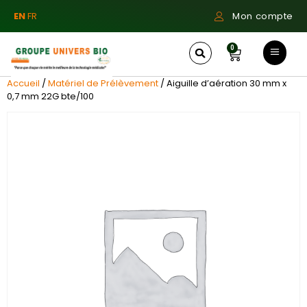
EN
FR
Mon compte
0
Accueil
/
Matériel de Prélèvement
/ Aiguille d’aération 30 mm x
0,7 mm 22G bte/100