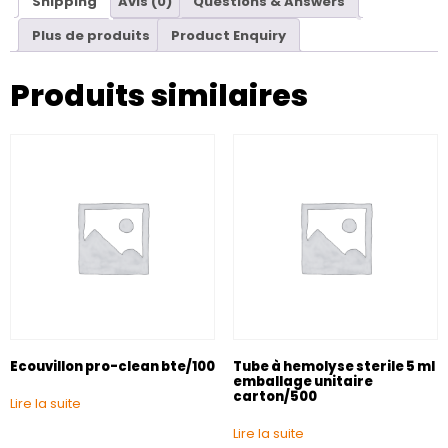
Shipping
Avis (0)
Questions & Answers
Plus de produits
Product Enquiry
Produits similaires
Ecouvillon pro-clean bte/100
Tube à hemolyse sterile 5 ml
emballage unitaire
carton/500
Lire la suite
Lire la suite