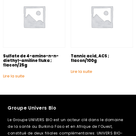
Sulfate de 4-amino-n-n-
Tannic acid, ACS ;
diethyl-amiline fluka ;
flacon/100g
flacon/25g
Lire la suite
Lire la suite
Groupe Univers Bio
Le Groupe UNIVERS BIO est un acteur clé dans le domaine
de la santé au Burkina Faso et en Afrique de l’Ouest,
constitué de deux filiales complémentaires: UNIVERS BIO-