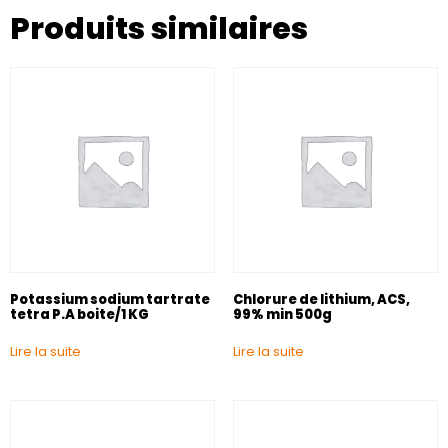
Produits similaires
Potassium sodium tartrate
Chlorure de lithium, ACS,
tetra P.A boite/1 KG
99% min 500g
Lire la suite
Lire la suite