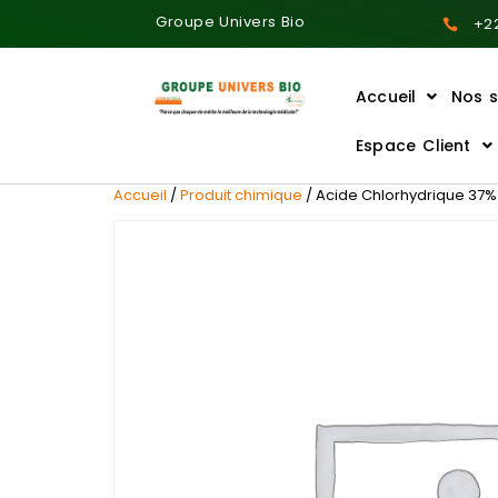
Groupe Univers Bio
+22
Accueil
Nos s
Ajoutez votre titre ici
Espace Client
Accueil
/
Produit chimique
/ Acide Chlorhydrique 37% 