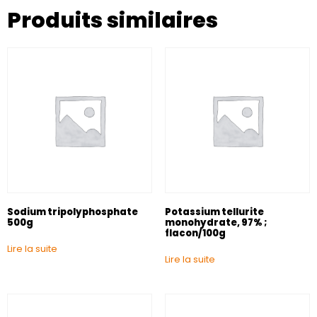
Produits similaires
Sodium tripolyphosphate
Potassium tellurite
500g
monohydrate, 97% ;
flacon/100g
Lire la suite
Lire la suite