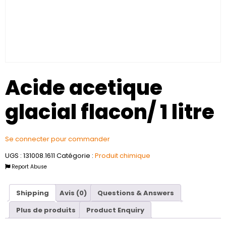
Acide acetique
glacial flacon/ 1 litre
Se connecter pour commander
UGS :
131008.1611
Catégorie :
Produit chimique
Report Abuse
Shipping
Avis (0)
Questions & Answers
Plus de produits
Product Enquiry