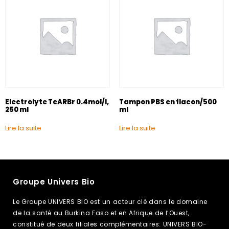
Electrolyte TeARBr 0.4mol/I,
Tampon PBS en flacon/500
250 ml
ml
Lire la suite
Lire la suite
Groupe Univers Bio
Le Groupe UNIVERS BIO est un acteur clé dans le domaine
de la santé au Burkina Faso et en Afrique de l’Ouest,
constitué de deux filiales complémentaires: UNIVERS BIO-