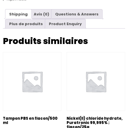
Shipping
Avis (0)
Questions & Answers
Plus de produits
Product Enquiry
Produits similaires
Tampon PBS en flacon/500
Nickel(II) chloride hydrate,
ml
Puratronic 99,995% ;
flacon/25g