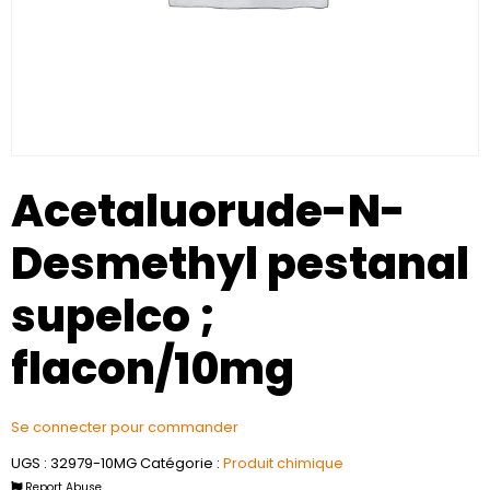
Acetaluorude-N-
Desmethyl pestanal
supelco ;
flacon/10mg
Se connecter pour commander
UGS :
32979-10MG
Catégorie :
Produit chimique
Report Abuse