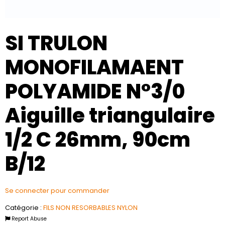
SI TRULON
MONOFILAMAENT
POLYAMIDE N°3/0
Aiguille triangulaire
1/2 C 26mm, 90cm
B/12
Se connecter pour commander
Catégorie :
FILS NON RESORBABLES NYLON
Report Abuse