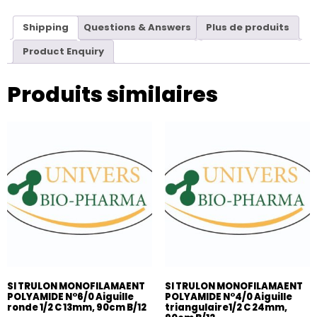
Shipping
Questions & Answers
Plus de produits
Product Enquiry
Produits similaires
SI TRULON MONOFILAMAENT
SI TRULON MONOFILAMAENT
POLYAMIDE N°6/0 Aiguille
POLYAMIDE N°4/0 Aiguille
ronde 1/2 C 13mm, 90cm B/12
triangulaire1/2 C 24mm,