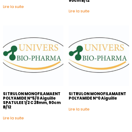
90cm B/12
Lire la suite
Lire la suite
SI TRULON MONOFILAMAENT
SI TRULON MONOFILAMAENT
POLYAMIDE N°5/0 Aiguille
POLYAMIDE N°0 Aiguille
SPATULEE 1/2 C 28mm, 90cm
B/12
Lire la suite
Lire la suite