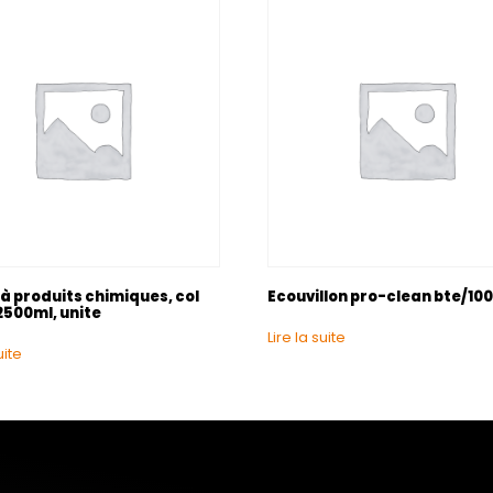
à produits chimiques, col
Ecouvillon pro-clean bte/10
2500ml, unite
Lire la suite
uite