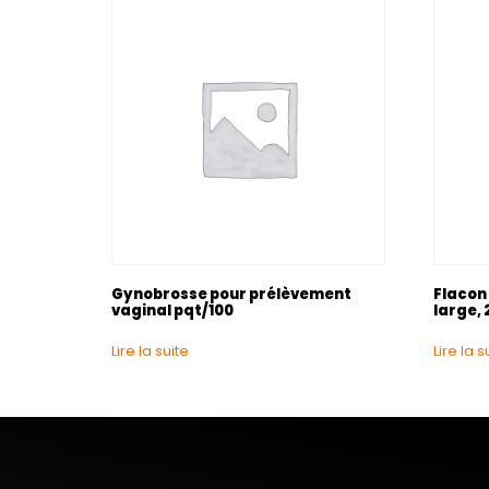
Gynobrosse pour prélèvement
Flacon 
vaginal pqt/100
large, 
Lire la suite
Lire la s