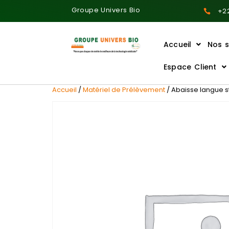
Groupe Univers Bio
+22
Accueil
Nos s
Ajoutez votre titre ici
Espace Client
Accueil
/
Matériel de Prélèvement
/ Abaisse langue s