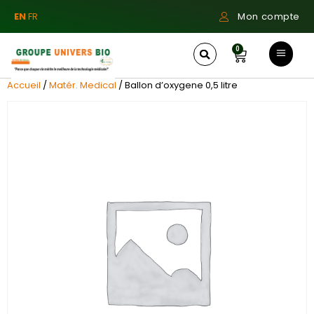
EN
FR
Mon compte
0
Accueil
/
Matér. Medical
/ Ballon d’oxygene 0,5 litre