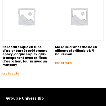
Berceau coque en tube
Masque d’anesthesie en
d’acier carré revêtement
silicone sterilisable N°1
epoxy, coque en plexiglas
nourisson
transparent avec orifices
d’aeration, fourni avec un
Lire la suite
matelat
Lire la suite
Groupe Univers Bio