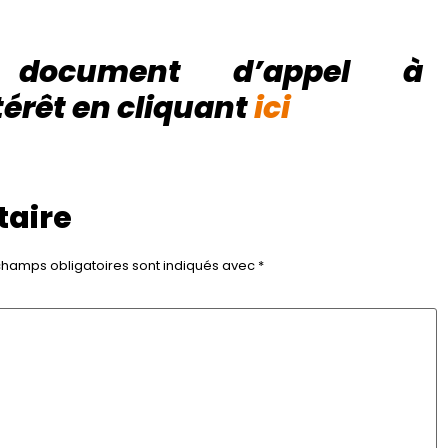
e document d’appel à
térêt en cliquant
ici
taire
champs obligatoires sont indiqués avec
*