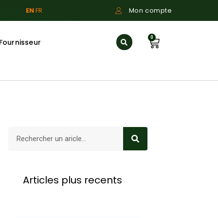
EN
FR
Mon compte
0
Fournisseur
Articles plus recents