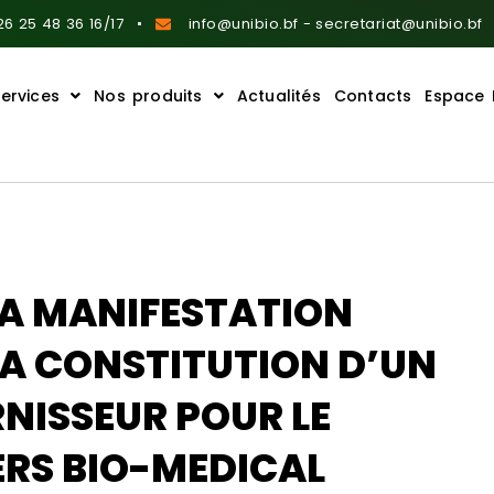
6 25 48 36 16/17
info@unibio.bf - secretariat@unibio.bf
ervices
Nos produits
Actualités
Contacts
Espace 
 A MANIFESTATION
LA CONSTITUTION D’UN
RNISSEUR POUR LE
ERS BIO-MEDICAL