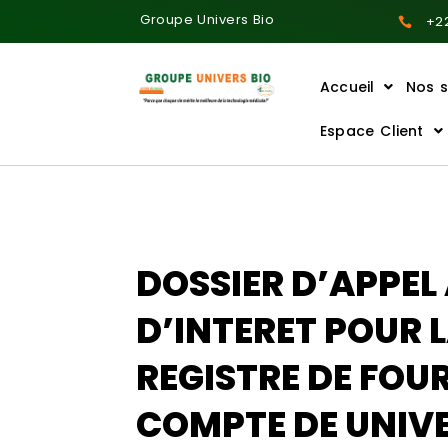
Groupe Univers Bio
+22
Accueil
Nos s
Ajoutez votre titre ici
Espace Client
DOSSIER D’APPEL
D’INTERET POUR 
REGISTRE DE FOU
COMPTE DE UNIV