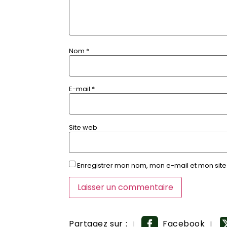
Nom
*
E-mail
*
Site web
Enregistrer mon nom, mon e-mail et mon sit
Partagez sur :
Facebook