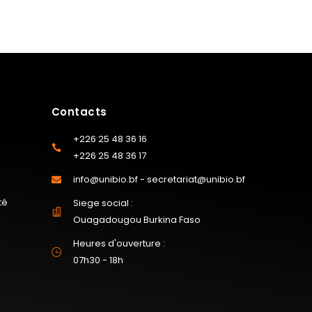
Contacts
+226 25 48 36 16
+226 25 48 36 17
info@unibio.bf - secretariat@unibio.bf
té
Siege social :
Ouagadougou Burkina Faso
Heures d'ouverture :
07h30 - 18h