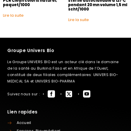
PCR Clean coloris naturel;
sterile autoclavable à 121°C
paquet/1000
pendant 20 mn volume 1,5 ml
scht/1000
Lire la suite
Lire la suite
Groupe Univers Bio
Le Groupe UNIVERS BIO est un acteur clé dans le domaine
de la santé au Burkina Faso et en Afrique de l’Ouest,
constitué de deux filiales complémentaires: UNIVERS BIO-
MEDICAL SA et UNIVERS BIO-PHARMA
Suivez nous sur :
Lien rapides
Accueil
Services Bio-médical