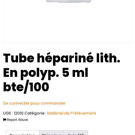
Tube hépariné lith.
En polyp. 5 ml
bte/100
Se connecter pour commander
UGS :
12010
Catégorie :
Matériel de Prélèvement
Report Abuse