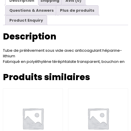
Description
Shipping
Avis (0)
Questions & Answers
Plus de produits
Product Enquiry
Description
Tube de prélèvement sous vide avec anticoagulant héparine-
lithium
Fabriqué en polyéthylène téréphtalate transparent, bouchon en
Produits similaires