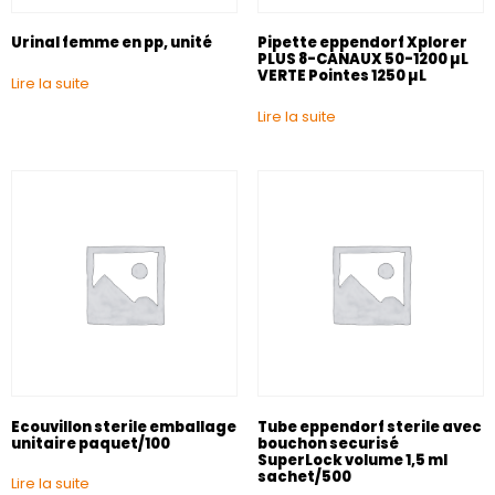
Urinal femme en pp, unité
Pipette eppendorf Xplorer
PLUS 8-CANAUX 50-1200 µL
VERTE Pointes 1250 µL
Lire la suite
Lire la suite
Ecouvillon sterile emballage
Tube eppendorf sterile avec
unitaire paquet/100
bouchon securisé
SuperLock volume 1,5 ml
sachet/500
Lire la suite