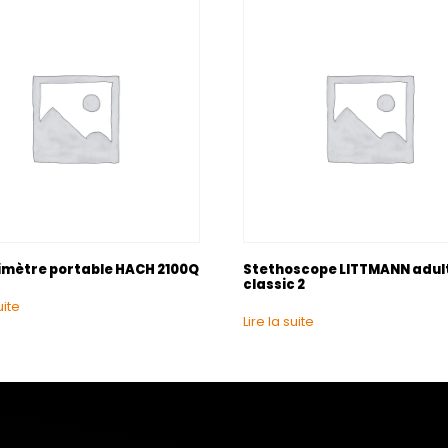
imètre portable HACH 2100Q
Stethoscope LITTMANN adul
classic 2
uite
Lire la suite