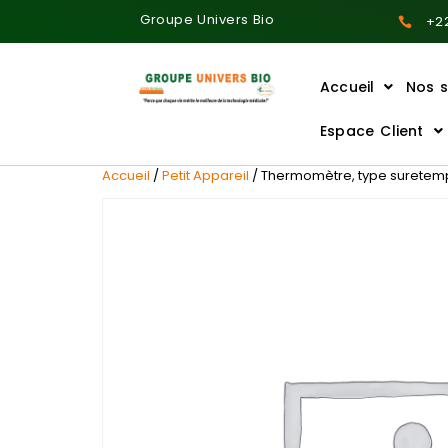
Groupe Univers Bio
+22
Accueil
Nos s
Ajoutez votre titre ici
Espace Client
Accueil
/
Petit Appareil
/ Thermomètre, type suretemp