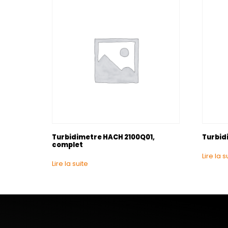
Turbidimetre HACH 2100Q01,
Turbid
complet
Lire la s
Lire la suite