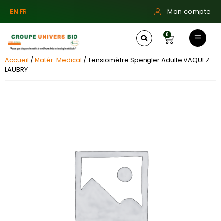
EN
FR
Mon compte
0
Accueil
/
Matér. Medical
/ Tensiomètre Spengler Adulte VAQUEZ
LAUBRY