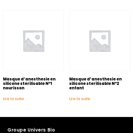
Masque d’anesthesie en
Masque d’anesthesie en
silicone sterilisable N°1
silicone sterilisable N°2
nourisson
enfant
Lire la suite
Lire la suite
Groupe Univers Bio