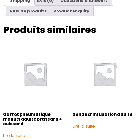
Shipping
Avis (0)
Questions & Answers
Plus de produits
Product Enquiry
Produits similaires
Garrot pneumatique
Sonde d’intubation adulte
manuel adulte brassard +
cuissard
Lire la suite
Lire la suite