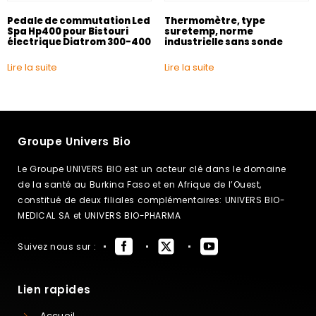
Pedale de commutation Led
Thermomètre, type
Spa Hp400 pour Bistouri
suretemp, norme
électrique Diatrom 300-400
industrielle sans sonde
Lire la suite
Lire la suite
Groupe Univers Bio
Le Groupe UNIVERS BIO est un acteur clé dans le domaine
de la santé au Burkina Faso et en Afrique de l’Ouest,
constitué de deux filiales complémentaires: UNIVERS BIO-
MEDICAL SA et UNIVERS BIO-PHARMA
Suivez nous sur :
Lien rapides
Accueil