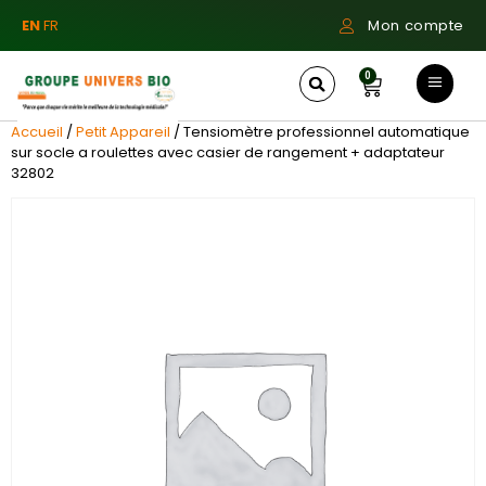
EN
FR
Mon compte
0
Accueil
/
Petit Appareil
/ Tensiomètre professionnel automatique
sur socle a roulettes avec casier de rangement + adaptateur
32802