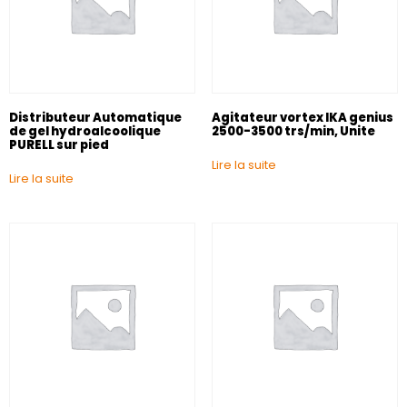
Distributeur Automatique
Agitateur vortex IKA genius
de gel hydroalcoolique
2500-3500 trs/min, Unite
PURELL sur pied
Lire la suite
Lire la suite