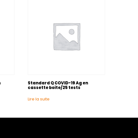
n
Standard Q COVID-19 Ag en
cassette boite/25 tests
Lire la suite