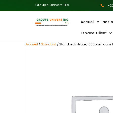
Groupe Univers Bio
+22
Accueil
Nos s
Ajoutez votre titre ici
Espace Client
Accueil
/
Standard
/ Standard nitrate, 1000ppm dans l