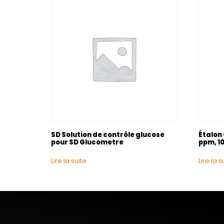
SD Solution de contrôle glucose
Étalon
pour SD Glucometre
ppm, 1
Lire la suite
Lire la s