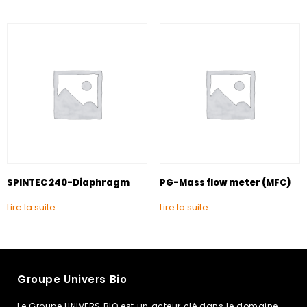
SPINTEC 240-Diaphragm
PG-Mass flow meter (MFC)
Lire la suite
Lire la suite
Groupe Univers Bio
Le Groupe UNIVERS BIO est un acteur clé dans le domaine