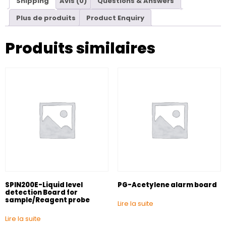
Shipping
Avis (0)
Questions & Answers
Plus de produits
Product Enquiry
Produits similaires
SPIN200E-Liquid level
PG-Acetylene alarm board
detection Board for
sample/Reagent probe
Lire la suite
Lire la suite