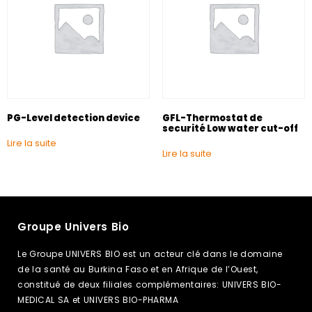
PG-Level detection device
GFL-Thermostat de
securité Low water cut-off
Lire la suite
Lire la suite
Groupe Univers Bio
Le Groupe UNIVERS BIO est un acteur clé dans le domaine
de la santé au Burkina Faso et en Afrique de l’Ouest,
constitué de deux filiales complémentaires: UNIVERS BIO-
MEDICAL SA et UNIVERS BIO-PHARMA