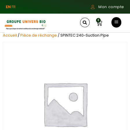
EN
FR
Mon compte
0
Accueil
/
Pièce de réchange
/ SPINTEC 240-Suction Pipe