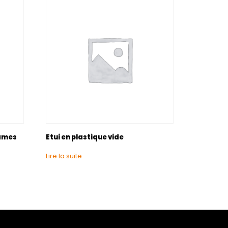
lames
Etui en plastique vide
Lire la suite