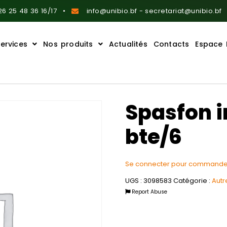
6 25 48 36 16/17
info@unibio.bf - secretariat@unibio.bf
ervices
Nos produits
Actualités
Contacts
Espace 
Spasfon i
bte/6
Se connecter pour commande
UGS :
3098583
Catégorie :
Autr
Report Abuse