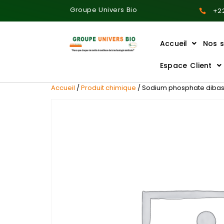
Groupe Univers Bio
+22
Accueil
Nos s
Ajoutez votre titre ici
Espace Client
Accueil
/
Produit chimique
/ Sodium phosphate dibasi