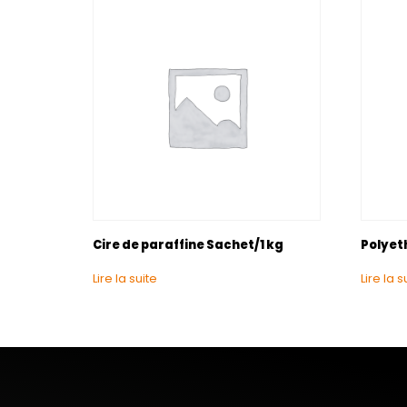
Cire de paraffine Sachet/1 kg
Polyeth
Lire la suite
Lire la s