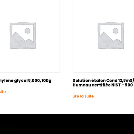
ylene glycol 8,000, 100g
Solution étalon Cond 12,8m
Humeau certifiée NIST – 500
uite
Lire la suite