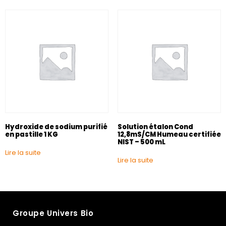
Hydroxide de sodium purifié
Solution étalon Cond
en pastille 1 KG
12,8mS/CM Humeau certifiée
NIST – 500 mL
Lire la suite
Lire la suite
Groupe Univers Bio