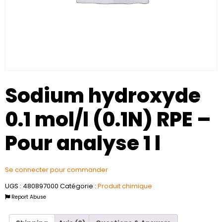
Sodium hydroxyde
0.1 mol/l (0.1N) RPE –
Pour analyse 1 l
Se connecter pour commander
UGS :
480897000
Catégorie :
Produit chimique
Report Abuse