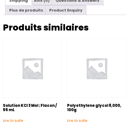
Shipping
Avis (0)
Questions & Answers
Plus de produits
Product Enquiry
Produits similaires
Solution KCl 3 Mol ; Flacon /
Polyethylene glycol 8,000,
55 mL
100g
Lire la suite
Lire la suite