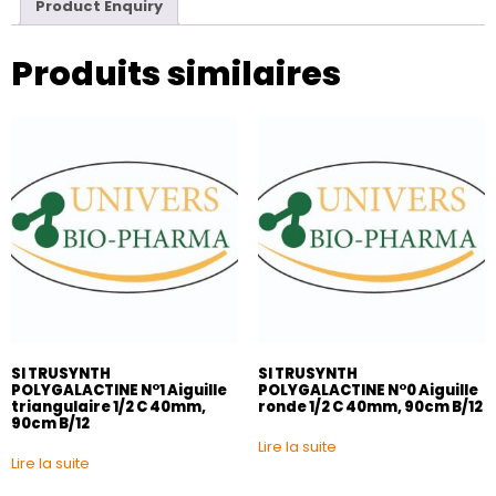
Product Enquiry
Produits similaires
SI TRUSYNTH
SI TRUSYNTH
POLYGALACTINE N°1 Aiguille
POLYGALACTINE N°0 Aiguille
triangulaire 1/2 C 40mm,
ronde 1/2 C 40mm, 90cm B/12
90cm B/12
Lire la suite
Lire la suite