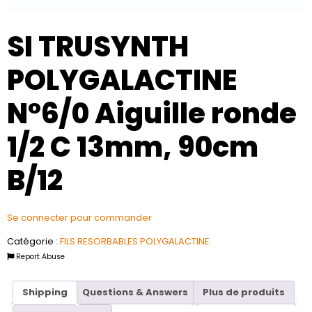
SI TRUSYNTH
POLYGALACTINE
N°6/0 Aiguille ronde
1/2 C 13mm, 90cm
B/12
Se connecter pour commander
Catégorie :
FILS RESORBABLES POLYGALACTINE
Report Abuse
Shipping
Questions & Answers
Plus de produits