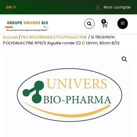
EN
FR
Mon compte
0
Accueil
/
FILS RESORBABLES POLYGALACTINE
/ SI TRUSYNTH
POLYGALACTINE N°6/0 Aiguille ronde 1/2 C 13mm, 90cm B/12