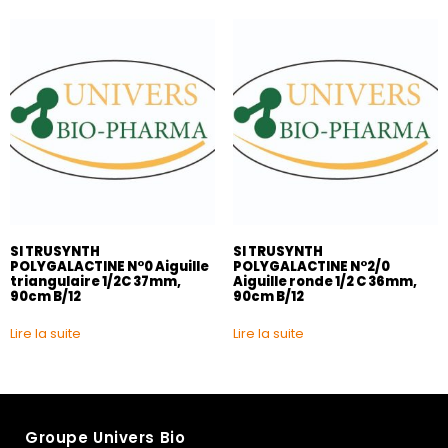
SI TRUSYNTH
SI TRUSYNTH
POLYGALACTINE N°0 Aiguille
POLYGALACTINE N°2/0
triangulaire 1/2C 37mm,
Aiguille ronde 1/2 C 36mm,
90cm B/12
90cm B/12
Lire la suite
Lire la suite
Groupe Univers Bio