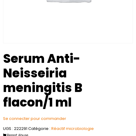
Serum Anti-
Neisseiria
meningitis B
flacon/1 ml
Se connecter pour commander
UGS :
222291
Catégorie :
Réactif microbiologie
Report Abuse