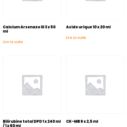
Calcium Arsenazo III 3 x 50
Acide urique 10 x 20 ml
ml
Lire la suite
Lire la suite
Bilirubine total DPD 1 x 240 ml
CK-MB 6 x 2,5 ml
/ 1 x 60 ml