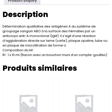
Product Enquiry
Description
Détermination qualitative des antigènes A du système de
groupage sanguin ABO à la surface des hématies par un
anticorps anti-A monoclonal (IgM). Il s’agit d’une réaction
d’agglutination directe sur lame (carte), plaque opaline, tube ou
en plaque de microtitration de forme U.
Composition du kit :
R1 : 1 x 10 ml (flacon avec un bouchon muni d’un compte-gouttes)
Produits similaires