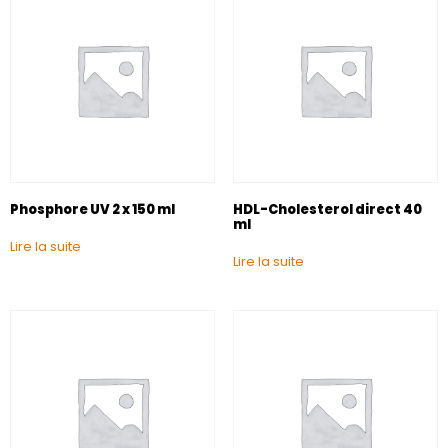
Phosphore UV 2 x 150 ml
HDL-Cholesterol direct 40
ml
Lire la suite
Lire la suite