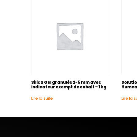
Silica Gel granulés 2-5 mm avec
Soluti
indicateur exempt de cobalt – 1 kg
Humeau
Lire la suite
Lire la s