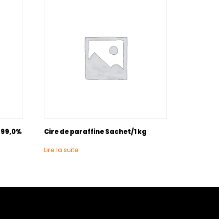
> 99,0%
Cire de paraffine Sachet/1 kg
Lire la suite