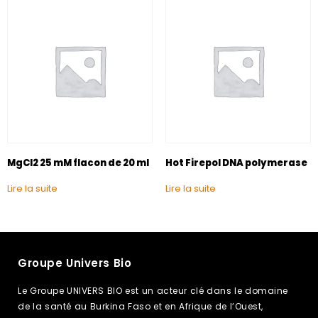
MgCl2 25 mM flacon de 20 ml
Hot Firepol DNA polymerase
Lire la suite
Lire la suite
Groupe Univers Bio
Le Groupe UNIVERS BIO est un acteur clé dans le domaine
de la santé au Burkina Faso et en Afrique de l’Ouest,