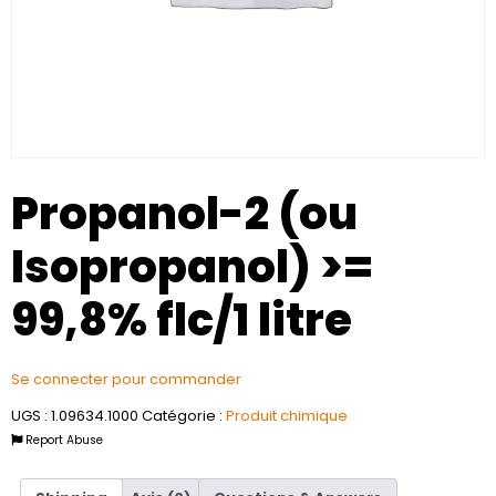
Propanol-2 (ou
Isopropanol) >=
99,8% flc/1 litre
Se connecter pour commander
UGS :
1.09634.1000
Catégorie :
Produit chimique
Report Abuse