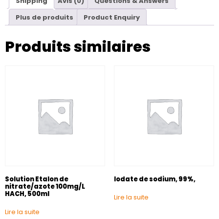
Shipping
Avis (0)
Questions & Answers
Plus de produits
Product Enquiry
Produits similaires
Solution Etalon de
Iodate de sodium, 99%,
nitrate/azote 100mg/L
HACH, 500ml
Lire la suite
Lire la suite