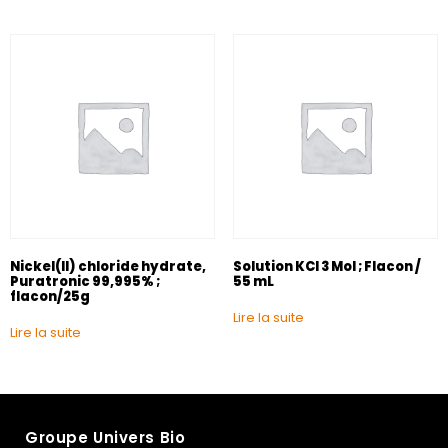
Nickel(II) chloride hydrate,
Solution KCl 3 Mol ; Flacon /
Puratronic 99,995% ;
55 mL
flacon/25g
Lire la suite
Lire la suite
Groupe Univers Bio